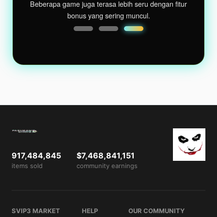
Beberapa game juga terasa lebih seru dengan fitur
bonus yang sering muncul.
917,484,845
$7,468,841,151
items sold
community earnings
SVIP3 MARKET
HELP
OUR COMMUNITY