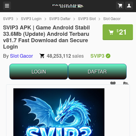
SVIP3
SVIP3 Login
SVIP3 Daftar
SVIP3 Slot
Slot Gacor
SVIP3 APK | Game Android Stabil
21
$
33.6Mb (Update) Android Terbaru
v81.7 Fast Download dan Secure
Login
By
Slot Gacor
48,253,112
sales
SVIP3
LOGIN
DAFTAR