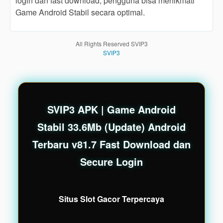
login dan fast download, pengguna bisa menikmati
a single
Game Android Stabil secara optimal.
end
product
which
All Rights Reserved SVIP3
end
SVIP3
users
are not
charged
for. The
total
SVIP3 APK | Game Android
price
includes
Stabil 33.6Mb (Update) Android
the item
Terbaru v81.7 Fast Download dan
price
and a
Secure Login
buyer
fee.
View
Situs Slot Gacor Terpercaya
license
details